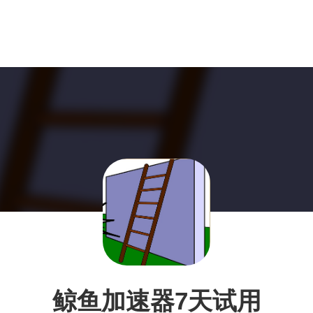
鲸鱼加速器7天试用