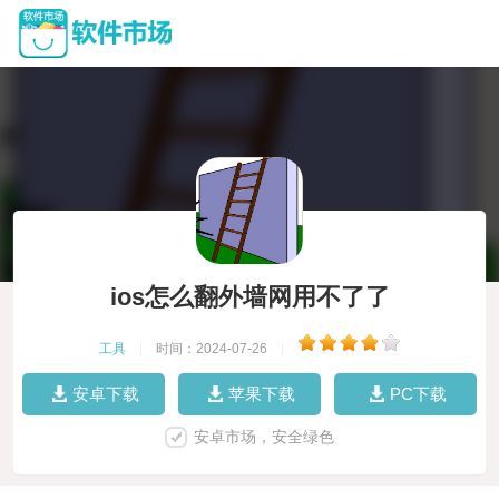
ios怎么翻外墙网用不了了
工具
|
时间：2024-07-26
|
安卓下载
苹果下载
PC下载
安卓市场，安全绿色