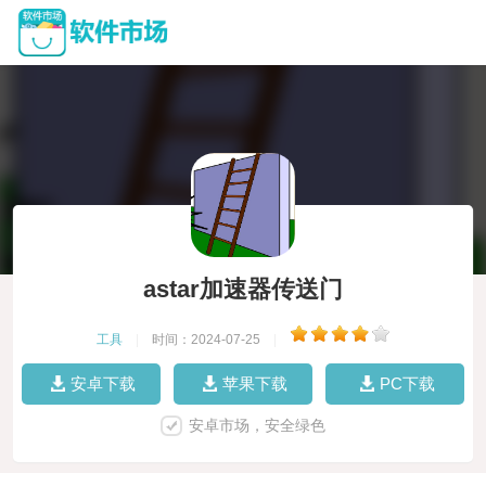
astar加速器传送门
工具
|
时间：2024-07-25
|
安卓下载
苹果下载
PC下载
安卓市场，安全绿色