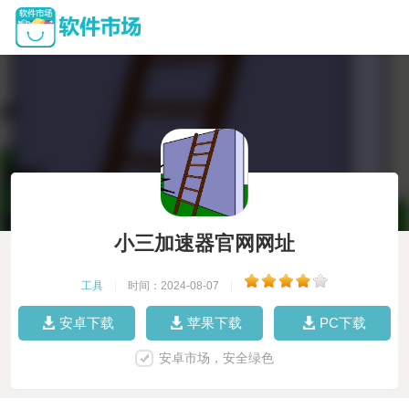
小三加速器官网网址
工具
|
时间：2024-08-07
|
安卓下载
苹果下载
PC下载
安卓市场，安全绿色