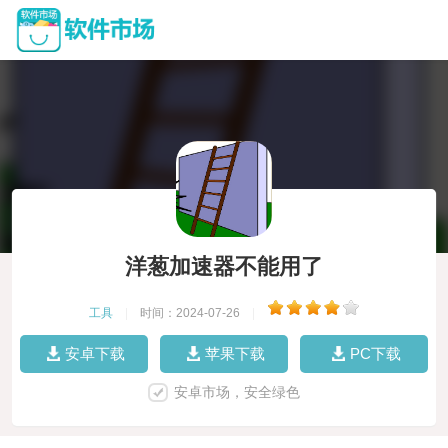
洋葱加速器不能用了
工具
|
时间：2024-07-26
|
安卓下载
苹果下载
PC下载
安卓市场，安全绿色