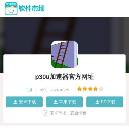
p30u加速器官方网址
工具
|
时间：2024-07-25
|
安卓下载
苹果下载
PC下载
安卓市场，安全绿色