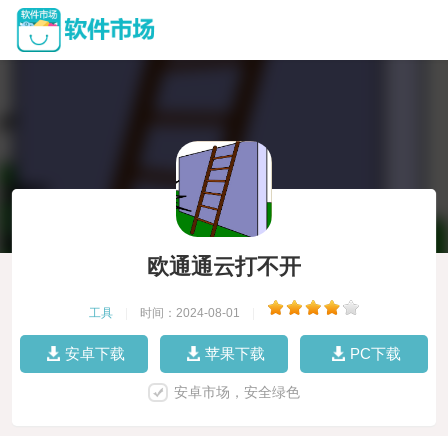
欧通通云打不开
工具
|
时间：2024-08-01
|
安卓下载
苹果下载
PC下载
安卓市场，安全绿色