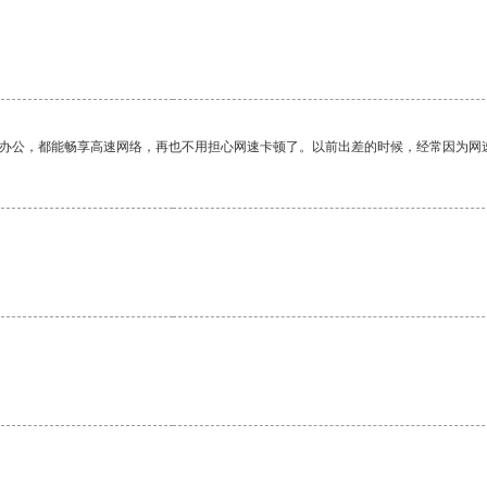
作办公，都能畅享高速网络，再也不用担心网速卡顿了。以前出差的时候，经常因为网