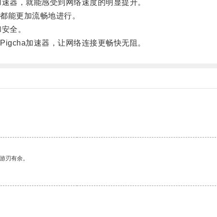
加速器，就能感受到网络速度的明显提升。
都能更加流畅地进行。
和安全。
gcha加速器，让网络连接更畅快无阻。
中游刃有余。