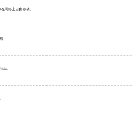
你在网络上自由移动。
绩。
的商品。
。