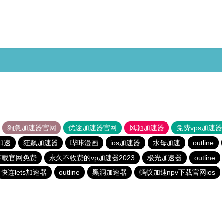
狗急加速器官网
优途加速器官网
风驰加速器
免费vps加速
加速
狂飙加速器
哔咔漫画
ios加速器
水母加速
outline
下载官网免费
永久不收费的vp加速器2023
极光加速器
outline
快连lets加速器
outline
黑洞加速器
蚂蚁加速npv下载官网ios