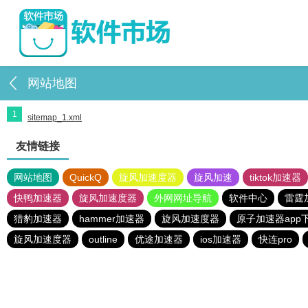
网站地图
1
sitemap_1.xml
友情链接
网站地图
QuickQ
旋风加速度器
旋风加速
tiktok加速器
快鸭加速器
旋风加速度器
外网网址导航
软件中心
雷霆
猎豹加速器
hammer加速器
旋风加速度器
原子加速器app
旋风加速度器
outline
优途加速器
ios加速器
快连pro