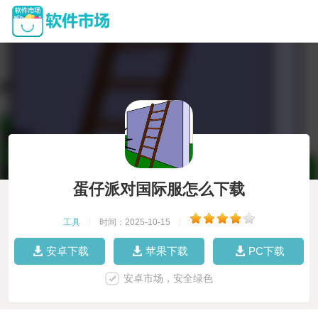
蛋仔派对国际服怎么下载
工具
|
时间：2025-10-15
|
安卓下载
苹果下载
PC下载
安卓市场，安全绿色