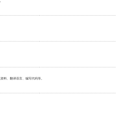
。
找资料、翻译语言、编写代码等。