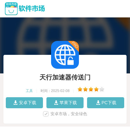
天行加速器传送门
工具
|
时间：2025-02-08
|
安卓下载
苹果下载
PC下载
安卓市场，安全绿色