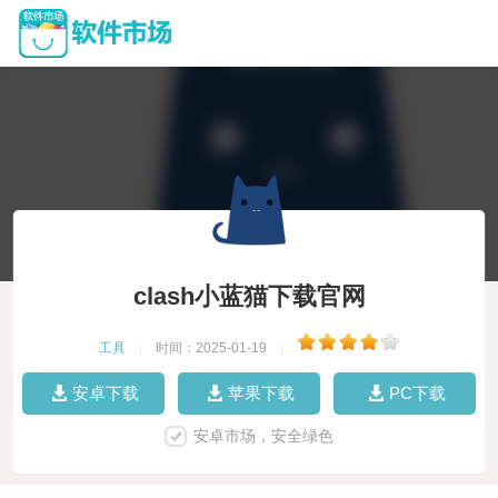
clash小蓝猫下载官网
工具
|
时间：2025-01-19
|
安卓下载
苹果下载
PC下载
安卓市场，安全绿色