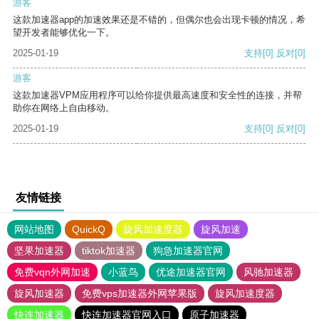
游客
这款加速器app的加速效果还是不错的，但偶尔也会出现卡顿的情况，希
望开发者能够优化一下。
2025-01-19
支持
[0]
反对
[0]
游客
这款加速器VPM应用程序可以给你提供最高速度和安全性的连接，并帮
助你在网络上自由移动。
2025-01-19
支持
[0]
反对
[0]
友情链接
网站地图
QuickQ
旋风加速度器
旋风加速
坚果加速器
tiktok加速器
狗急加速器官网
免费vqn外网加速
小蓝鸟
优途加速器官网
风驰加速器
旋风加速器
免费vps加速器外网苹果版
旋风加速度器
快连加速器
快连加速器官网入口
原子加速器