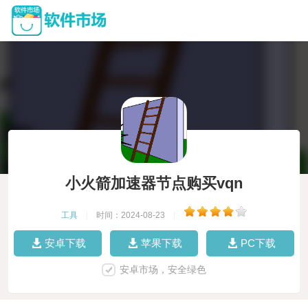
小火箭加速器节点购买vqn
工具
|
时间：2024-08-23
|
安卓下载
苹果下载
PC下载
安卓市场，安全绿色