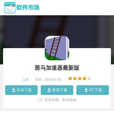
斑马加速器最新版
工具
|
时间：2024-07-30
|
安卓下载
苹果下载
PC下载
安卓市场，安全绿色