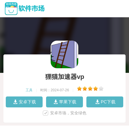
狸猫加速器vp
工具
|
时间：2024-07-26
|
安卓下载
苹果下载
PC下载
安卓市场，安全绿色