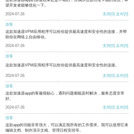
望开发者能够优化一下。
2024-07-26
支持
[0]
反对
[0]
游客
这款加速器VPM应用程序可以给你提供最高速度和安全性的连接，并帮
助你在网络上自由移动。
2024-07-26
支持
[0]
反对
[0]
游客
这款加速器VPM应用程序可以给你提供最高速度和安全性的连接。
2024-07-26
支持
[0]
反对
[0]
游客
这款加速器app的客服很贴心，遇到问题都能及时解决，服务态度非常
好。
2024-07-26
支持
[0]
反对
[0]
游客
这款app的功能非常强大，可以满足我所有的工作需求。我可以使用它来
编辑文档、制作演示文稿、管理日程安排等。