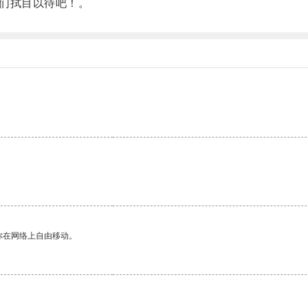
们拭目以待吧！。
你在网络上自由移动。