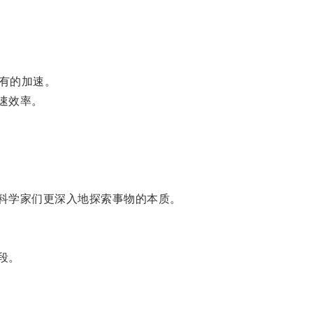
有的加速。
速效率。
科学家们更深入地探索事物的本质。
段。