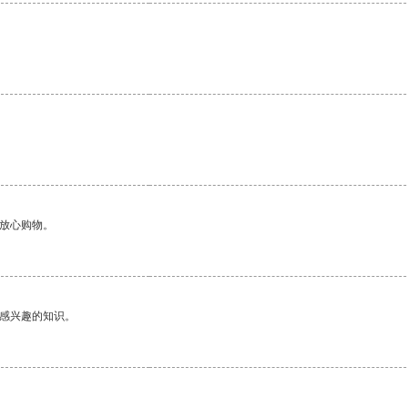
够放心购物。
己感兴趣的知识。