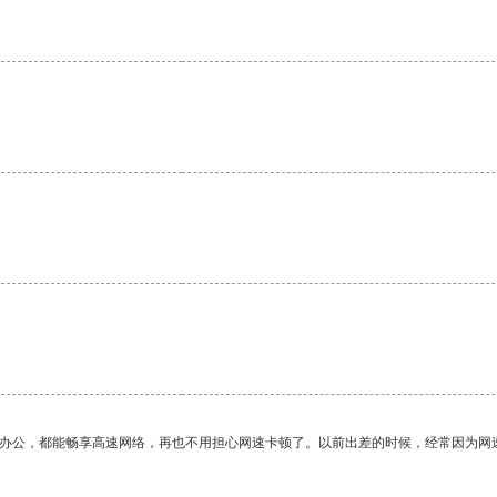
作办公，都能畅享高速网络，再也不用担心网速卡顿了。以前出差的时候，经常因为网