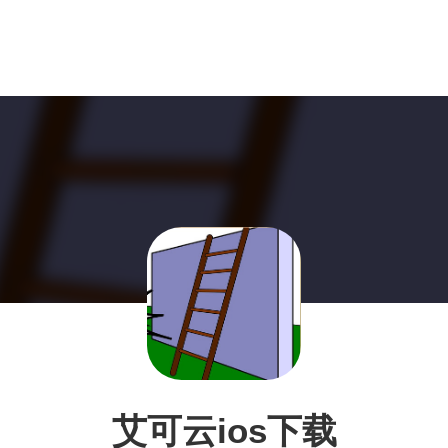
艾可云ios下载