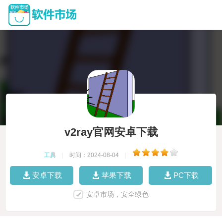
v2ray官网安卓下载
工具
|
时间：2024-08-04
|
安卓下载
苹果下载
PC下载
安卓市场，安全绿色