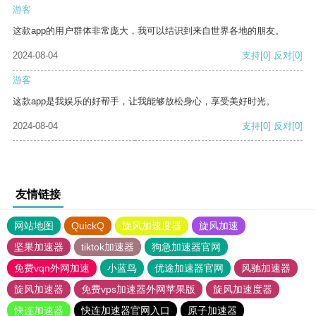
游客
这款app的用户群体非常庞大，我可以结识到来自世界各地的朋友。
2024-08-04
支持
[0]
反对
[0]
游客
这款app是我娱乐的好帮手，让我能够放松身心，享受美好时光。
2024-08-04
支持
[0]
反对
[0]
友情链接
网站地图
QuickQ
旋风加速度器
旋风加速
坚果加速器
tiktok加速器
狗急加速器官网
免费vqn外网加速
小蓝鸟
优途加速器官网
风驰加速器
旋风加速器
免费vps加速器外网苹果版
旋风加速度器
快连加速器
快连加速器官网入口
原子加速器