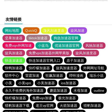
友情链接
网站地图
QuickQ
旋风加速度器
旋风加速
坚果加速器
tiktok加速器
狗急加速器官网
免费vqn外网加速
小蓝鸟
优途加速器官网
风驰加速器
旋风加速器
免费vps加速器外网苹果版
旋风加速度器
快连加速器
快连加速器官网入口
原子加速器
快鸭加速器
快柠檬加速器
旋风加速度器
外网网址导航
软件中心
雷霆加速
狂飙加速器
哔咔漫画
瑞乐小说
小美
小美vpn
小美加速器
ios加速器
永久不收费的海外加速器
蘑菇加速器
水母加速
outline
快柠檬加速器
免费vqn加速
极光加速器
猎豹加速器下载
老王vp官网
火箭加速器
猎豹加速器