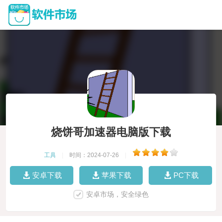
烧饼哥加速器电脑版下载
工具
|
时间：2024-07-26
|
安卓下载
苹果下载
PC下载
安卓市场，安全绿色