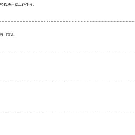
更轻松地完成工作任务。
中游刃有余。