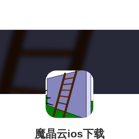
魔晶云ios下载