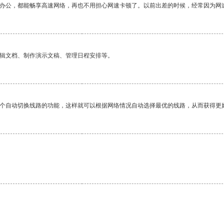
作办公，都能畅享高速网络，再也不用担心网速卡顿了。以前出差的时候，经常因为网
编辑文档、制作演示文稿、管理日程安排等。
一个自动切换线路的功能，这样就可以根据网络情况自动选择最优的线路，从而获得更