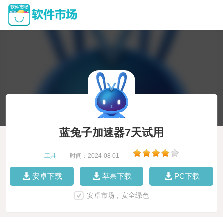
蓝兔子加速器7天试用
工具
|
时间：2024-08-01
|
安卓下载
苹果下载
PC下载
安卓市场，安全绿色