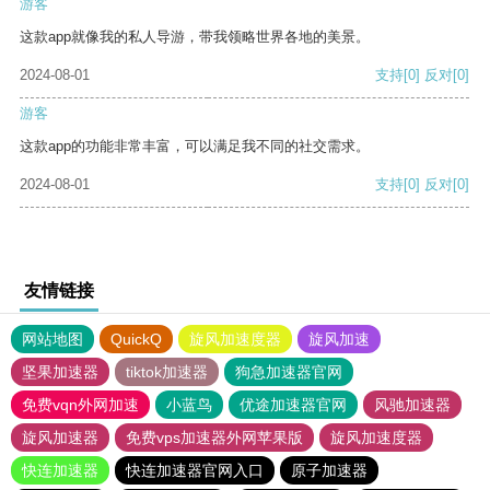
游客
这款app就像我的私人导游，带我领略世界各地的美景。
2024-08-01
支持
[0]
反对
[0]
游客
这款app的功能非常丰富，可以满足我不同的社交需求。
2024-08-01
支持
[0]
反对
[0]
友情链接
网站地图
QuickQ
旋风加速度器
旋风加速
坚果加速器
tiktok加速器
狗急加速器官网
免费vqn外网加速
小蓝鸟
优途加速器官网
风驰加速器
旋风加速器
免费vps加速器外网苹果版
旋风加速度器
快连加速器
快连加速器官网入口
原子加速器