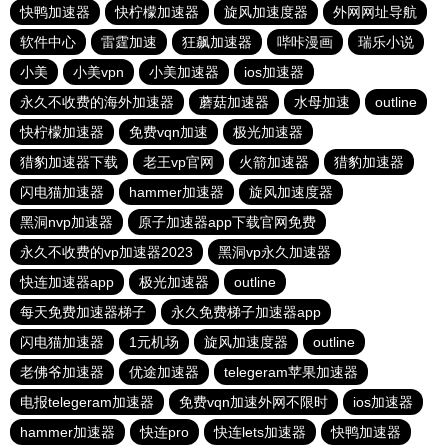
快鸭加速器
快柠檬加速器
旋风加速度器
外网网址导航
软件中心
雷霆加速
狂飙加速器
哔咔漫画
瑞乐小说
小美
小美vpn
小美加速器
ios加速器
永久不收费的海外加速器
蘑菇加速器
水母加速
outline
快柠檬加速器
免费vqn加速
极光加速器
猎豹加速器下载
老王vp官网
火箭加速器
猎豹加速器
闪电猫加速器
hammer加速器
旋风加速度器
黑洞nvp加速器
原子加速器app下载官网免费
永久不收费的vp加速器2023
黑洞vp永久加速器
快连加速器app
极光加速器
outline
每天免费加速器梯子
永久免费梯子加速器app
闪电猫加速器
1元机场
旋风加速度器
outline
老佛爷加速器
优途加速器
telegeram苹果加速器
电报telegeram加速器
免费vqn加速外网不限时
ios加速器
hammer加速器
快连pro
快连lets加速器
快鸭加速器