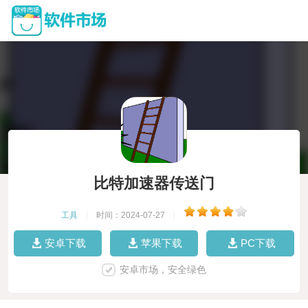
比特加速器传送门
工具
|
时间：2024-07-27
|
安卓下载
苹果下载
PC下载
安卓市场，安全绿色