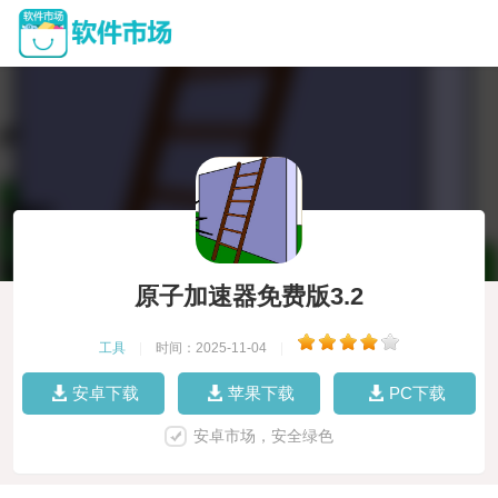
原子加速器免费版3.2
工具
|
时间：2025-11-04
|
安卓下载
苹果下载
PC下载
安卓市场，安全绿色