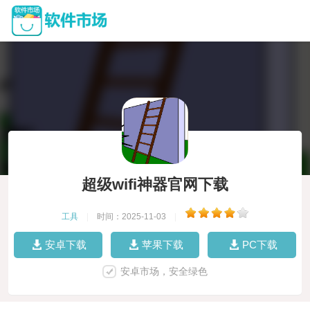
超级wifi神器官网下载
工具
|
时间：2025-11-03
|
安卓下载
苹果下载
PC下载
安卓市场，安全绿色