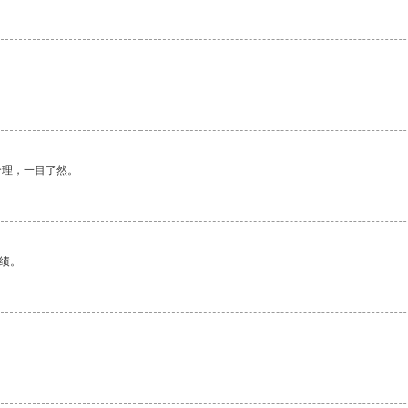
合理，一目了然。
绩。