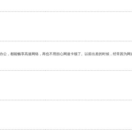
。
作办公，都能畅享高速网络，再也不用担心网速卡顿了。以前出差的时候，经常因为网