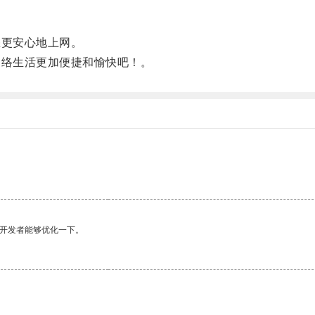
更安心地上网。
络生活更加便捷和愉快吧！。
望开发者能够优化一下。
。