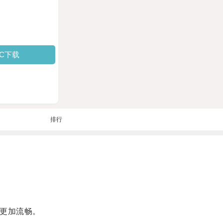
PC下载
排行
更加流畅。