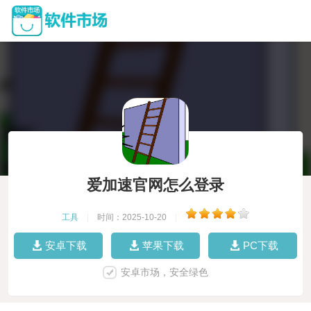
爱加速官网怎么登录
工具
|
时间：2025-10-20
|
安卓下载
苹果下载
PC下载
安卓市场，安全绿色