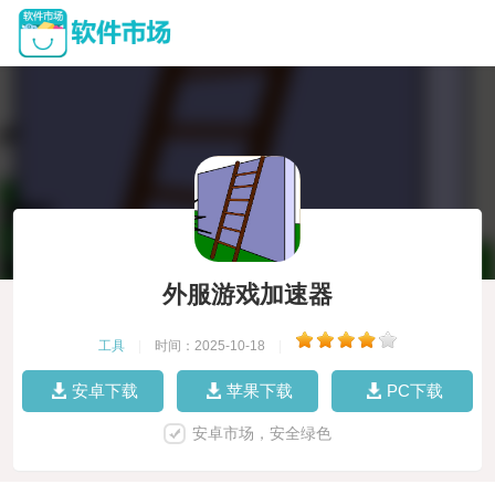
外服游戏加速器
工具
|
时间：2025-10-18
|
安卓下载
苹果下载
PC下载
安卓市场，安全绿色