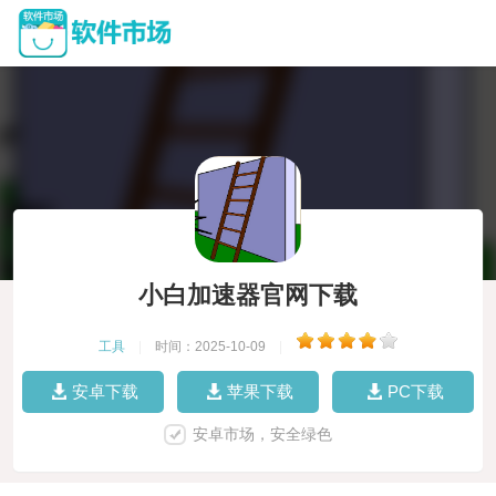
小白加速器官网下载
工具
|
时间：2025-10-09
|
安卓下载
苹果下载
PC下载
安卓市场，安全绿色