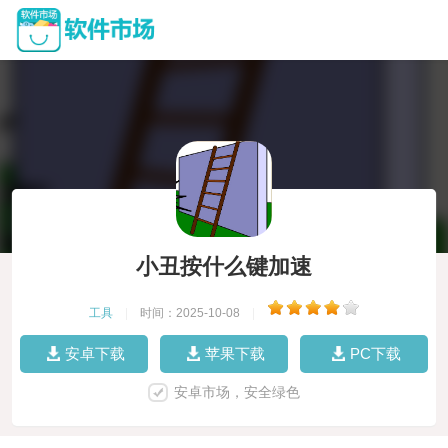
小丑按什么键加速
工具
|
时间：2025-10-08
|
安卓下载
苹果下载
PC下载
安卓市场，安全绿色