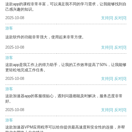
这款app的课程非常丰富，可以满足我不同的学习需求，让我能够找到自
己感兴趣的知识。
2025-10-08
支持
[0]
反对
[0]
游客
这款软件的功能非常强大，使用起来非常方便。
2025-10-08
支持
[0]
反对
[0]
游客
这款app是我工作上的得力助手，让我的工作效率提高了50%，让我能够
更轻松地完成工作任务。
2025-10-08
支持
[0]
反对
[0]
游客
这款加速器app的客服很贴心，遇到问题都能及时解决，服务态度非常
好。
2025-10-08
支持
[0]
反对
[0]
游客
这款加速器VPM应用程序可以给你提供最高速度和安全性的连接，并帮