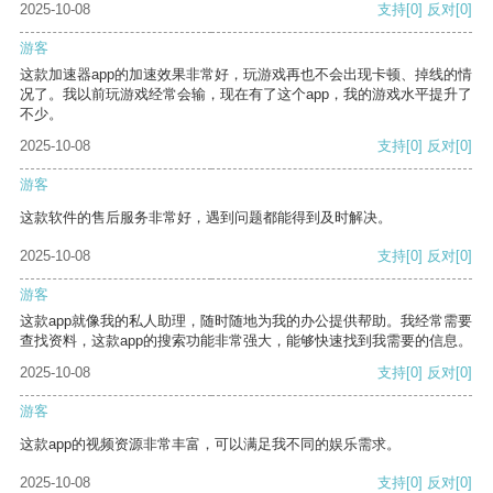
2025-10-08
支持
[0]
反对
[0]
游客
这款加速器app的加速效果非常好，玩游戏再也不会出现卡顿、掉线的情
况了。我以前玩游戏经常会输，现在有了这个app，我的游戏水平提升了
不少。
2025-10-08
支持
[0]
反对
[0]
游客
这款软件的售后服务非常好，遇到问题都能得到及时解决。
2025-10-08
支持
[0]
反对
[0]
游客
这款app就像我的私人助理，随时随地为我的办公提供帮助。我经常需要
查找资料，这款app的搜索功能非常强大，能够快速找到我需要的信息。
2025-10-08
支持
[0]
反对
[0]
游客
这款app的视频资源非常丰富，可以满足我不同的娱乐需求。
2025-10-08
支持
[0]
反对
[0]