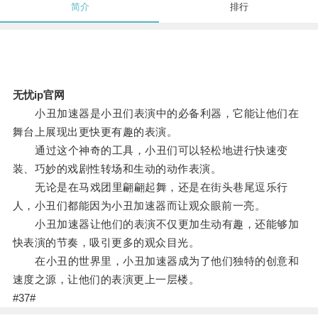
简介
排行
无忧ip官网
小丑加速器是小丑们表演中的必备利器，它能让他们在
舞台上展现出更快更有趣的表演。
通过这个神奇的工具，小丑们可以轻松地进行快速变
装、巧妙的戏剧性转场和生动的动作表演。
无论是在马戏团里翩翩起舞，还是在街头巷尾逗乐行
人，小丑们都能因为小丑加速器而让观众眼前一亮。
小丑加速器让他们的表演不仅更加生动有趣，还能够加
快表演的节奏，吸引更多的观众目光。
在小丑的世界里，小丑加速器成为了他们独特的创意和
速度之源，让他们的表演更上一层楼。
#37#