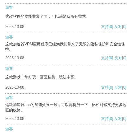
游客
这款软件的功能非常全面，可以满足我所有需求。
2025-10-08
支持
[0]
反对
[0]
游客
这款加速器VPM应用程序已经为我们带来了无限的隐私保护和安全性保
护。
2025-10-08
支持
[0]
反对
[0]
游客
这款游戏非常好玩，画面精美，玩法丰富。
2025-10-08
支持
[0]
反对
[0]
游客
这款加速器app的加速效果一般，可以再提升一下，比如能够支持更多地
区的线路。
2025-10-08
支持
[0]
反对
[0]
游客