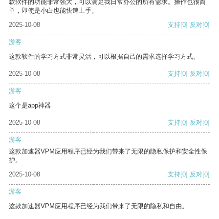
款软件的功能非常强大，可以满足我日常办公的所有需求。操作也很简
单，即使是小白也能快速上手。
2025-10-08
支持
[0]
反对
[0]
游客
这款软件的学习方式非常灵活，可以根据自己的需求选择学习方式。
2025-10-08
支持
[0]
反对
[0]
游客
这个是app神器
2025-10-08
支持
[0]
反对
[0]
游客
这款加速器VPM应用程序已经为我们带来了无限的隐私保护和安全性保
护。
2025-10-08
支持
[0]
反对
[0]
游客
这款加速器VPM应用程序已经为我们带来了无限的隐私和自由。