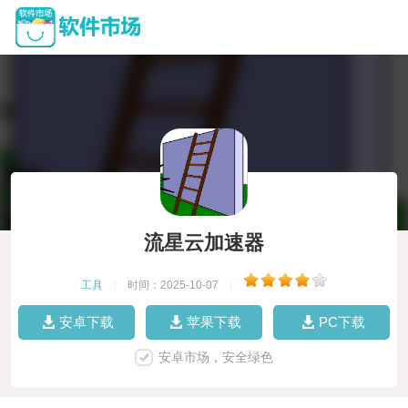
流星云加速器
工具
|
时间：2025-10-07
|
安卓下载
苹果下载
PC下载
安卓市场，安全绿色