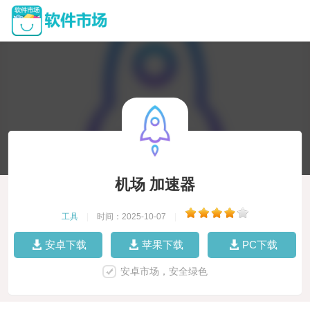
机场 加速器
工具
|
时间：2025-10-07
|
安卓下载
苹果下载
PC下载
安卓市场，安全绿色