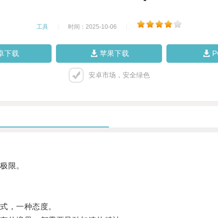
工具
|
时间：2025-10-06
|
卓下载
苹果下载
安卓市场，安全绿色
极限。
式，一种态度。