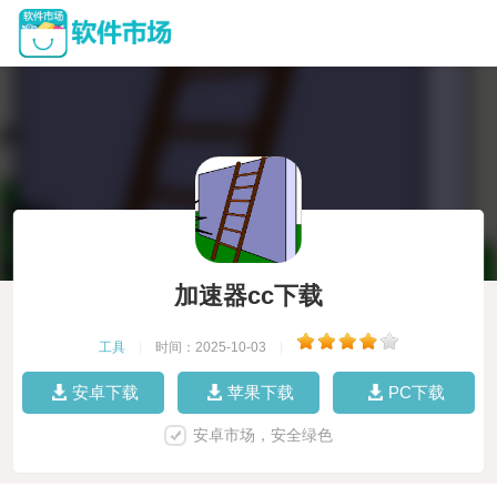
加速器cc下载
工具
|
时间：2025-10-03
|
安卓下载
苹果下载
PC下载
安卓市场，安全绿色