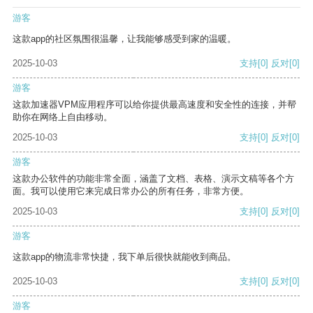
游客
这款app的社区氛围很温馨，让我能够感受到家的温暖。
2025-10-03
支持
[0]
反对
[0]
游客
这款加速器VPM应用程序可以给你提供最高速度和安全性的连接，并帮
助你在网络上自由移动。
2025-10-03
支持
[0]
反对
[0]
游客
这款办公软件的功能非常全面，涵盖了文档、表格、演示文稿等各个方
面。我可以使用它来完成日常办公的所有任务，非常方便。
2025-10-03
支持
[0]
反对
[0]
游客
这款app的物流非常快捷，我下单后很快就能收到商品。
2025-10-03
支持
[0]
反对
[0]
游客