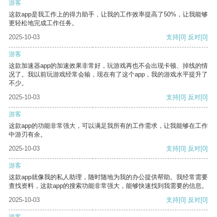
游客
这款app是我工作上的得力助手，让我的工作效率提高了50%，让我能够
更轻松地完成工作任务。
2025-10-03
支持
[0]
反对
[0]
游客
这款加速器app的加速效果非常好，玩游戏再也不会出现卡顿、掉线的情
况了。我以前玩游戏经常会输，现在有了这个app，我的游戏水平提升了
不少。
2025-10-03
支持
[0]
反对
[0]
游客
这款app的功能非常强大，可以满足我所有的工作需求，让我能够在工作
中游刃有余。
2025-10-03
支持
[0]
反对
[0]
游客
这款app就像我的私人助理，随时随地为我的办公提供帮助。我经常需要
查找资料，这款app的搜索功能非常强大，能够快速找到我需要的信息。
2025-10-03
支持
[0]
反对
[0]
游客