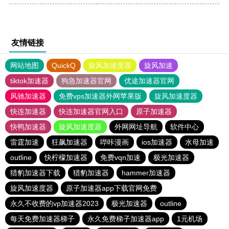
友情链接
网站地图
QuickQ
旋风加速度器
旋风加速
tiktok加速器
狗急加速器官网
优途加速器官网
风驰加速器
免费vps加速器外网苹果版
旋风加速度器
快连加速器
快连加速器官网入口
原子加速器
快鸭加速器
旋风加速度器
外网网址导航
软件中心
雷霆加速
狂飙加速器
哔咔漫画
ios加速器
水母加速
outline
快柠檬加速器
免费vqn加速
极光加速器
猎豹加速器下载
猎豹加速器
hammer加速器
旋风加速度器
原子加速器app下载官网免费
永久不收费的vp加速器2023
极光加速器
outline
每天免费加速器梯子
永久免费梯子加速器app
1元机场