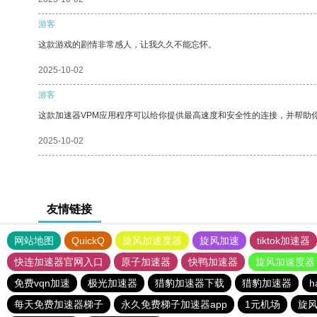
游客
这款游戏的剧情非常感人，让我久久不能忘怀。
2025-10-02
游客
这款加速器VPM应用程序可以给你提供最高速度和安全性的连接，并帮助
2025-10-02
友情链接
网站地图
QuickQ
旋风加速度器
旋风加速
tiktok加速器
快连加速器官网入口
原子加速器
快鸭加速器
旋风加速度器
免费vqn加速
极光加速器
猎豹加速器下载
猎豹加速器
h
每天免费加速器梯子
永久免费梯子加速器app
1元机场
旋