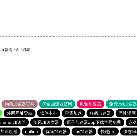
你在网络上自由移动。
狗急加速器官网
优途加速器官网
风驰加速器
免费vps加速
外网网址导航
软件中心
雷霆加速
狂飙加速器
哔咔漫画
ammer加速器
旋风加速度器
原子加速器app下载官网免费
永久
风加速度器
outline
优途加速器
ios加速器
快连pro
快连le