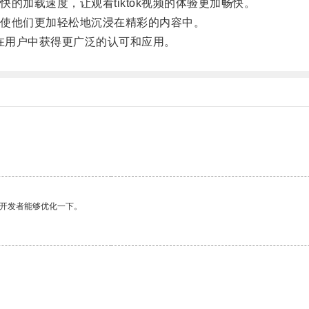
加载速度，让观看tiktok视频的体验更加畅快。
使他们更加轻松地沉浸在精彩的内容中。
将在用户中获得更广泛的认可和应用。
望开发者能够优化一下。