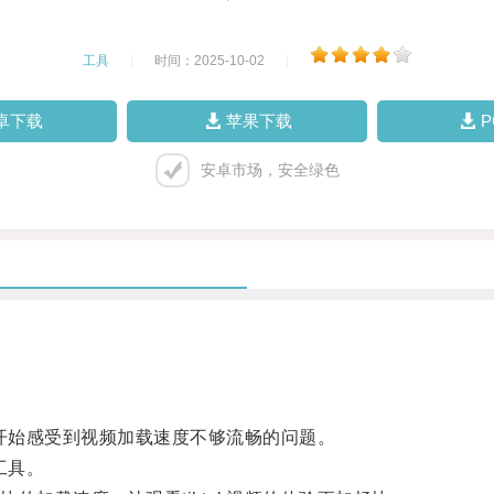
工具
|
时间：2025-10-02
|
卓下载
苹果下载
安卓市场，安全绿色
户开始感受到视频加载速度不够流畅的问题。
工具。