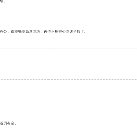
绩。
作办公，都能畅享高速网络，再也不用担心网速卡顿了。
。
中游刃有余。