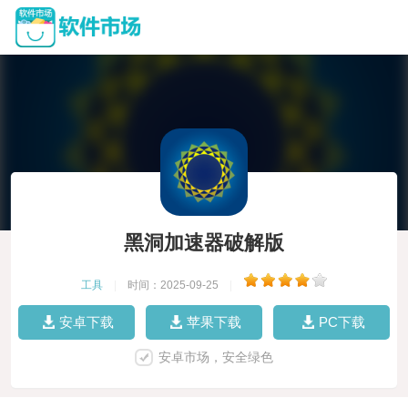
黑洞加速器破解版
工具
|
时间：2025-09-25
|
安卓下载
苹果下载
PC下载
安卓市场，安全绿色