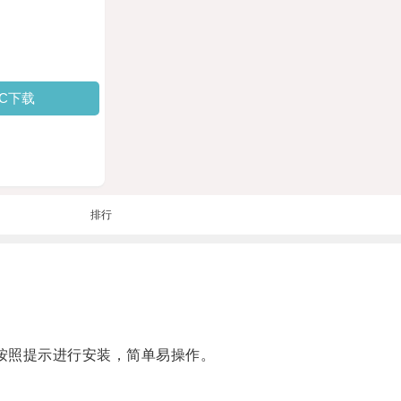
PC下载
排行
按照提示进行安装，简单易操作。