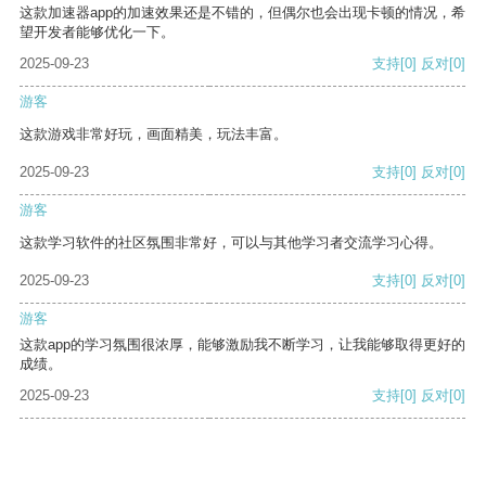
这款加速器app的加速效果还是不错的，但偶尔也会出现卡顿的情况，希
望开发者能够优化一下。
2025-09-23
支持
[0]
反对
[0]
游客
这款游戏非常好玩，画面精美，玩法丰富。
2025-09-23
支持
[0]
反对
[0]
游客
这款学习软件的社区氛围非常好，可以与其他学习者交流学习心得。
2025-09-23
支持
[0]
反对
[0]
游客
这款app的学习氛围很浓厚，能够激励我不断学习，让我能够取得更好的
成绩。
2025-09-23
支持
[0]
反对
[0]