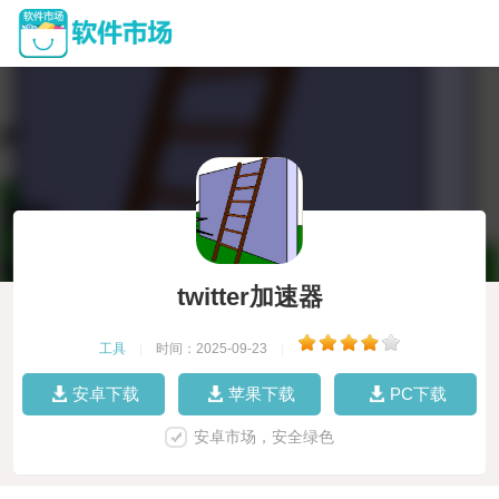
twitter加速器
工具
|
时间：2025-09-23
|
安卓下载
苹果下载
PC下载
安卓市场，安全绿色