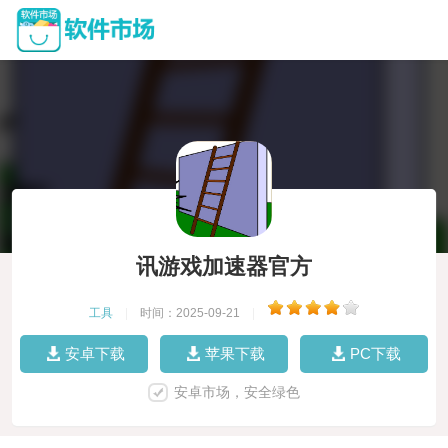
讯游戏加速器官方
工具
|
时间：2025-09-21
|
安卓下载
苹果下载
PC下载
安卓市场，安全绿色