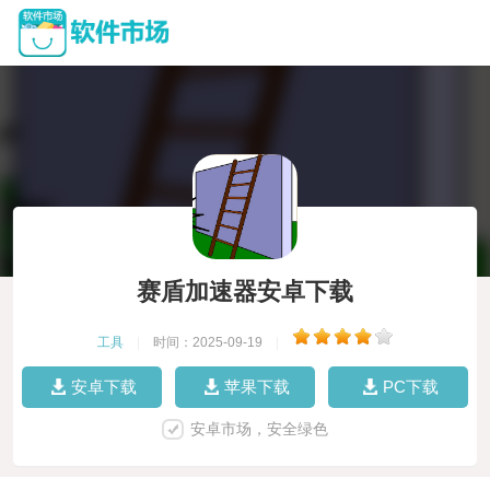
赛盾加速器安卓下载
工具
|
时间：2025-09-19
|
安卓下载
苹果下载
PC下载
安卓市场，安全绿色