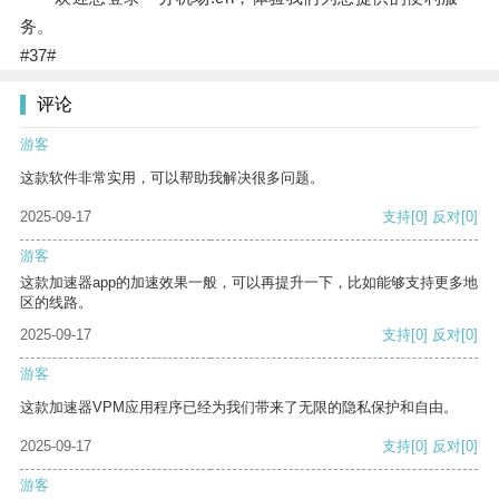
务。
#37#
评论
游客
这款软件非常实用，可以帮助我解决很多问题。
2025-09-17
支持
[0]
反对
[0]
游客
这款加速器app的加速效果一般，可以再提升一下，比如能够支持更多地
区的线路。
2025-09-17
支持
[0]
反对
[0]
游客
这款加速器VPM应用程序已经为我们带来了无限的隐私保护和自由。
2025-09-17
支持
[0]
反对
[0]
游客