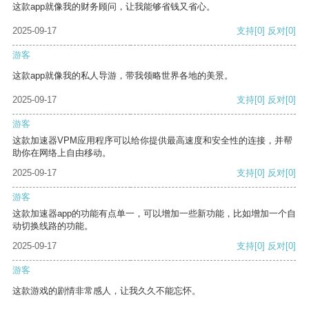
这款app就像我的财务顾问，让我能够省钱又省心。
2025-09-17
支持
[0]
反对
[0]
游客
这款app就像我的私人导游，带我领略世界各地的美景。
2025-09-17
支持
[0]
反对
[0]
游客
这款加速器VPM应用程序可以给你提供最高速度和安全性的连接，并帮
助你在网络上自由移动。
2025-09-17
支持
[0]
反对
[0]
游客
这款加速器app的功能有点单一，可以增加一些新功能，比如增加一个自
动切换线路的功能。
2025-09-17
支持
[0]
反对
[0]
游客
这款游戏的剧情非常感人，让我久久不能忘怀。