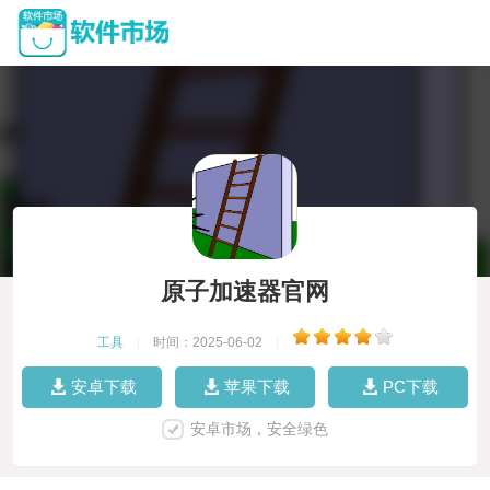
原子加速器官网
工具
|
时间：2025-06-02
|
安卓下载
苹果下载
PC下载
安卓市场，安全绿色