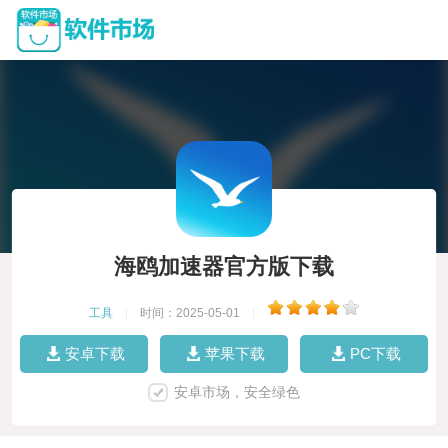
海鸥加速器官方版下载
工具
|
时间：2025-05-01
|
安卓下载
苹果下载
PC下载
安卓市场，安全绿色