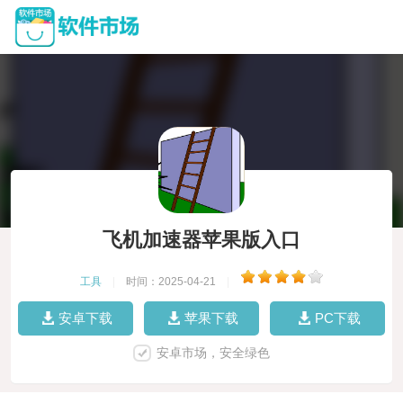
飞机加速器苹果版入口
工具
|
时间：2025-04-21
|
安卓下载
苹果下载
PC下载
安卓市场，安全绿色