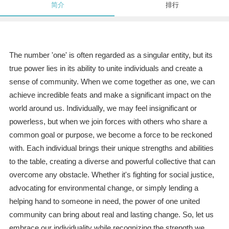
简介
排行
The number 'one' is often regarded as a singular entity, but its
true power lies in its ability to unite individuals and create a
sense of community. When we come together as one, we can
achieve incredible feats and make a significant impact on the
world around us. Individually, we may feel insignificant or
powerless, but when we join forces with others who share a
common goal or purpose, we become a force to be reckoned
with. Each individual brings their unique strengths and abilities
to the table, creating a diverse and powerful collective that can
overcome any obstacle. Whether it's fighting for social justice,
advocating for environmental change, or simply lending a
helping hand to someone in need, the power of one united
community can bring about real and lasting change. So, let us
embrace our individuality while recognizing the strength we