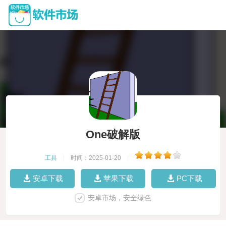
One破解版
工具
|
时间：2025-01-20
|
安卓下载
苹果下载
PC下载
安卓市场，安全绿色