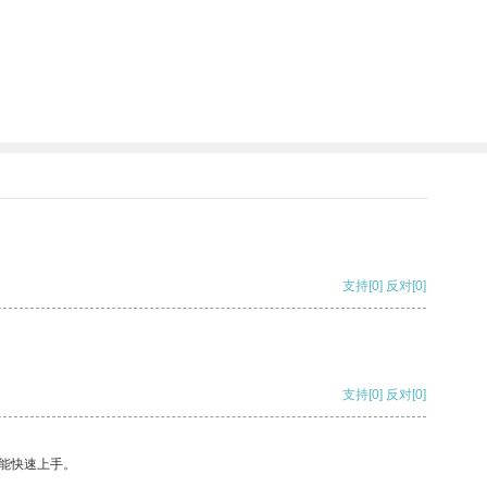
支持
[0]
反对
[0]
支持
[0]
反对
[0]
能快速上手。