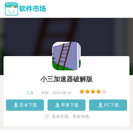
小三加速器破解版
工具
|
时间：2024-08-19
|
安卓下载
苹果下载
PC下载
安卓市场，安全绿色