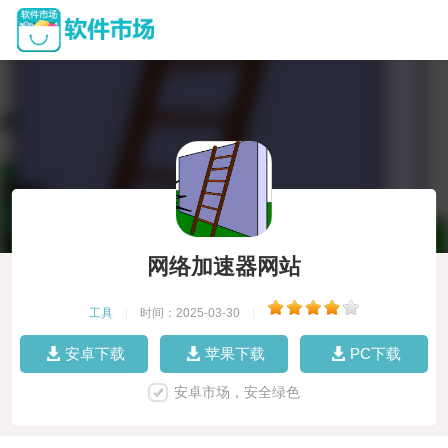
网络加速器网站
工具
|
时间：2025-03-30
|
安卓下载
苹果下载
PC下载
安卓市场，安全绿色