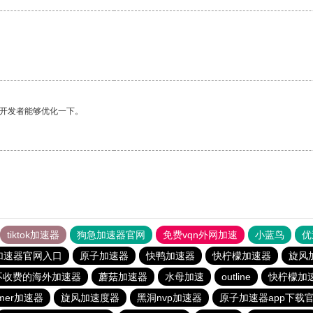
望开发者能够优化一下。
tiktok加速器
狗急加速器官网
免费vqn外网加速
小蓝鸟
优
加速器官网入口
原子加速器
快鸭加速器
快柠檬加速器
旋风
不收费的海外加速器
蘑菇加速器
水母加速
outline
快柠檬加
mer加速器
旋风加速度器
黑洞nvp加速器
原子加速器app下载