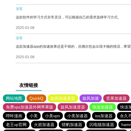
游客
这款软件的学习方式非常灵活，可以根据自己的需求选择学习方式。
2025-01-08
游客
这款加速器app的加速效果还是不错的，但偶尔也会出现卡顿的情况，希
2025-01-08
友情链接
网站地图
QuickQ
旋风加速度器
旋风加速
坚果加速器
免费vps加速器外网苹果版
旋风加速度器
快连加速器
快连
哔咔漫画
小美
小美vpn
小美加速器
ios加速器
永久
老王vp官网
火箭加速器
猎豹加速器
闪电猫加速器
ham