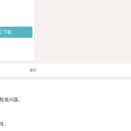
PC下载
排行
瓶颈问题。
等。