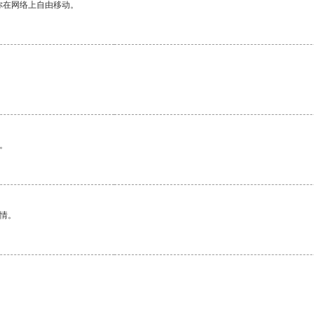
你在网络上自由移动。
。
情。