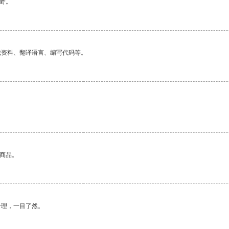
野。
找资料、翻译语言、编写代码等。
的商品。
合理，一目了然。